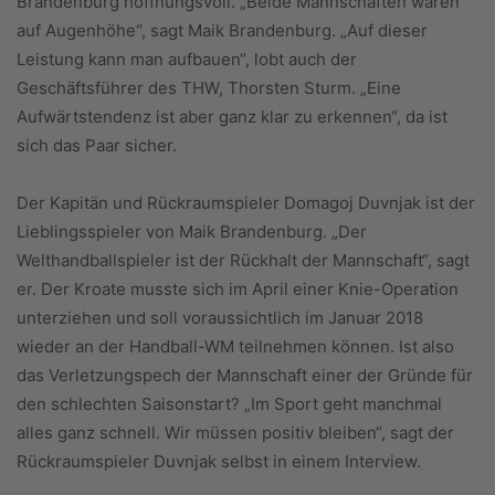
Brandenburg hoffnungsvoll. „Beide Mannschaften waren
auf Augenhöhe“, sagt Maik Brandenburg. „Auf dieser
Leistung kann man aufbauen“, lobt auch der
Geschäftsführer des THW, Thorsten Sturm. „Eine
Aufwärtstendenz ist aber ganz klar zu erkennen“, da ist
sich das Paar sicher.
Der Kapitän und Rückraumspieler Domagoj Duvnjak ist der
Lieblingsspieler von Maik Brandenburg. „Der
Welthandballspieler ist der Rückhalt der Mannschaft“, sagt
er. Der Kroate musste sich im April einer Knie-Operation
unterziehen und soll voraussichtlich im Januar 2018
wieder an der Handball-WM teilnehmen können. Ist also
das Verletzungspech der Mannschaft einer der Gründe für
den schlechten Saisonstart? „Im Sport geht manchmal
alles ganz schnell. Wir müssen positiv bleiben“, sagt der
Rückraumspieler Duvnjak selbst in einem Interview.