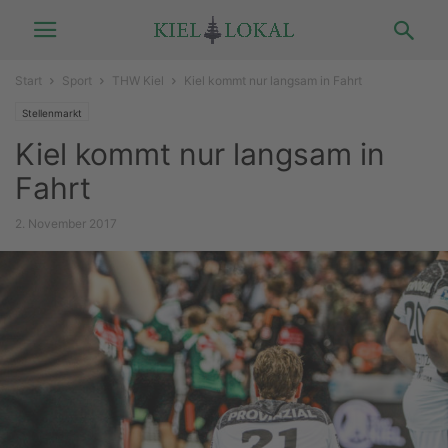
Start
Sport
THW Kiel
Kiel kommt nur langsam in Fahrt
Stellenmarkt
Kiel kommt nur langsam in
Fahrt
2. November 2017