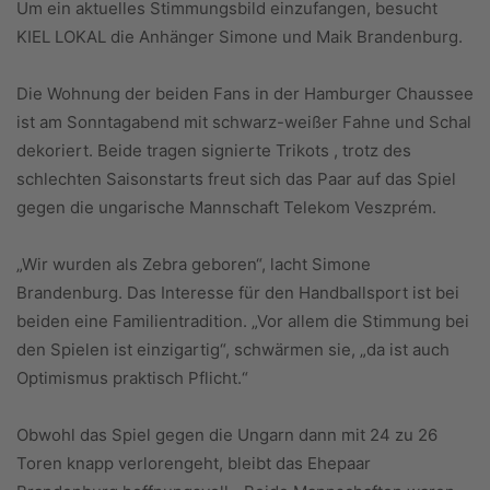
Um ein aktuelles Stimmungsbild einzufangen, besucht
KIEL LOKAL die Anhänger Simone und Maik Brandenburg.
Die Wohnung der beiden Fans in der Hamburger Chaussee
ist am Sonntagabend mit schwarz-weißer Fahne und Schal
dekoriert. Beide tragen signierte Trikots , trotz des
schlechten Saisonstarts freut sich das Paar auf das Spiel
gegen die ungarische Mannschaft Telekom Veszprém.
„Wir wurden als Zebra geboren“, lacht Simone
Brandenburg. Das Interesse für den Handballsport ist bei
beiden eine Familientradition. „Vor allem die Stimmung bei
den Spielen ist einzigartig“, schwärmen sie, „da ist auch
Optimismus praktisch Pflicht.“
Obwohl das Spiel gegen die Ungarn dann mit 24 zu 26
Toren knapp verlorengeht, bleibt das Ehepaar