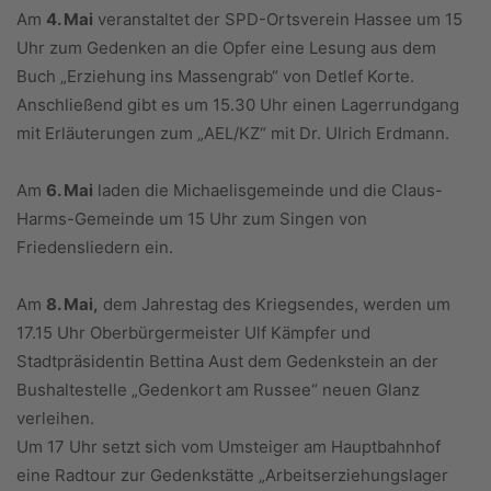
Am
4. Mai
veranstaltet der SPD-Ortsverein Hassee um 15
Uhr zum Gedenken an die Opfer eine Lesung aus dem
Buch „Erziehung ins Massengrab“ von Detlef Korte.
Anschließend gibt es um 15.30 Uhr einen Lagerrundgang
mit Erläuterungen zum „AEL/KZ“ mit Dr. Ulrich Erdmann.
Am
6. Mai
laden die Michaelisgemeinde und die Claus-
Harms-Gemeinde um 15 Uhr zum Singen von
Friedensliedern ein.
Am
8. Mai,
dem Jahrestag des Kriegsendes, werden um
17.15 Uhr Oberbürgermeister Ulf Kämpfer und
Stadtpräsidentin Bettina Aust dem Gedenkstein an der
Bushaltestelle „Gedenkort am Russee“ neuen Glanz
verleihen.
Um 17 Uhr setzt sich vom Umsteiger am Hauptbahnhof
eine Radtour zur Gedenkstätte „Arbeitserziehungslager