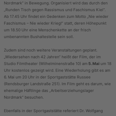
Nordmark“ in Bewegung. Organisiert wird das durch den
„Runden Tisch gegen Rassismus und Faschismus Kiel“.
Ab 17.45 Uhr findet ein Gedenken zum Motto „Nie wieder
Faschismus – Nie wieder Krieg!“ statt, deren Höhepunkt
um 18.50 Uhr eine Menschenkette an der frisch
umbenannten Bushaltestelle sein soll.
Zudem sind noch weitere Veranstaltungen geplant.
„Wiedersehen nach 42 Jahren“ heißt der Film, der im
Studio Filmtheater (Wilhelminenstraße 10) am
5. Mai
um 18
Uhr kostenlos gezeigt wird. Eine Wiederholung gibt es am
6. Mai um 20 Uhr in der Sportgaststätte Russee
(Rendsburger Landstraße 251). Im Film geht es darum, wie
ehemalige Häftlinge das „Arbeitserziehungslager
Nordmark“ besuchen.
Ebenfalls in der Sportgaststätte referiert Dr. Wolfgang