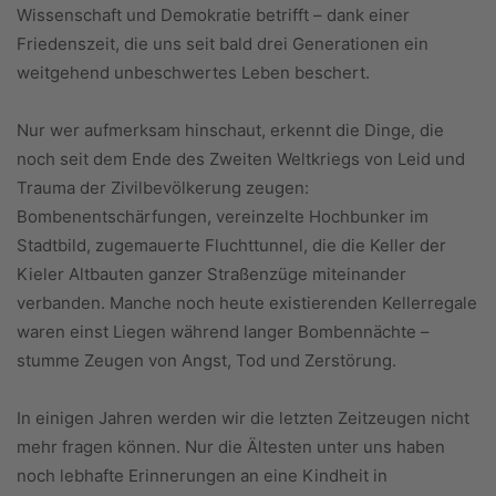
Wissenschaft und Demokratie betrifft – dank einer
Friedenszeit, die uns seit bald drei Generationen ein
weitgehend unbeschwertes Leben beschert.
Nur wer aufmerksam hinschaut, erkennt die Dinge, die
noch seit dem Ende des Zweiten Weltkriegs von Leid und
Trauma der Zivilbevölkerung zeugen:
Bombenentschärfungen, vereinzelte Hochbunker im
Stadtbild, zugemauerte Fluchttunnel, die die Keller der
Kieler Altbauten ganzer Straßenzüge miteinander
verbanden. Manche noch heute existierenden Kellerregale
waren einst Liegen während langer Bombennächte –
stumme Zeugen von Angst, Tod und Zerstörung.
In einigen Jahren werden wir die letzten Zeitzeugen nicht
mehr fragen können. Nur die Ältesten unter uns haben
noch lebhafte Erinnerungen an eine Kindheit in