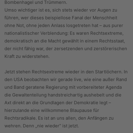
Bombenhagel und Trümmern.
Umso wichtiger ist es, sich stets wieder vor Augen zu
führen, wer dieses beispiellose Fanal der Menschheit
ohne Not, ohne jeden Anlass losgetreten hat – aus purer
nationalistischer Verblendung: Es waren Rechtsextreme,
demokratisch an die Macht gewählt in einem Rechtsstaat,
der nicht fähig war, der zersetzenden und zerstörerischen
Kraft zu widerstehen.
Jetzt stehen Rechtsextreme wieder in den Startlöchern. In
den USA beobachten wir gerade live, wie eine außer Rand
und Band geratene Regierung mit vorbereiteter Agenda
die Gewaltenteilung handstreichartig aushebelt und die
Axt direkt an die Grundlagen der Demokratie legt –
hierzulande eine willkommene Blaupause für
Rechtsradikale. Es ist an uns allen, den Anfängen zu
wehren. Denn „nie wieder“ ist jetzt.