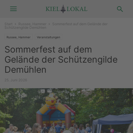
Start
Russee, Hammer
Sommerfest auf dem Gelände der
Schützengilde Demühlen
Russee, Hammer
Veranstaltungen
Sommerfest auf dem
Gelände der Schützengilde
Demühlen
25. Juni 2026