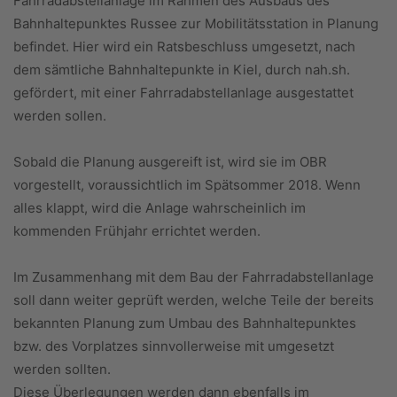
Fahrradabstellanlage im Rahmen des Ausbaus des
Bahnhaltepunktes Russee zur Mobilitätsstation in Planung
befindet. Hier wird ein Ratsbeschluss umgesetzt, nach
dem sämtliche Bahnhaltepunkte in Kiel, durch nah.sh.
gefördert, mit einer Fahrradabstellanlage ausgestattet
werden sollen.
Sobald die Planung ausgereift ist, wird sie im OBR
vorgestellt, voraussichtlich im Spätsommer 2018. Wenn
alles klappt, wird die Anlage wahrscheinlich im
kommenden Frühjahr errichtet werden.
Im Zusammenhang mit dem Bau der Fahrradabstellanlage
soll dann weiter geprüft werden, welche Teile der bereits
bekannten Planung zum Umbau des Bahnhaltepunktes
bzw. des Vorplatzes sinnvollerweise mit umgesetzt
werden sollten.
Diese Überlegungen werden dann ebenfalls im