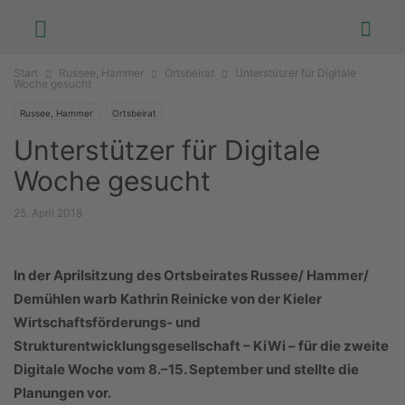
Start
Russee, Hammer
Ortsbeirat
Unterstützer für Digitale
Woche gesucht
Russee, Hammer
Ortsbeirat
Unterstützer für Digitale
Woche gesucht
25. April 2018
In der Aprilsitzung des Ortsbeirates Russee/ Hammer/
Demühlen warb Kathrin Reinicke von der Kieler
Wirtschaftsförderungs- und
Strukturentwicklungsgesellschaft – KiWi – für die zweite
Digitale Woche vom 8.–15. September und stellte die
Planungen vor.