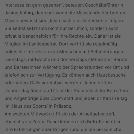
Interesse ist gern gesehen“, beteuert Geschäftsführerin
Janine Kolbig, denn nur wenn die Missstände der breiten
Masse bewusst sind, kann auch ein Umdenken erfolgen.
Sie selbst setzt sich nicht nur beruflich, sondern auch
privat leidenschaftlich für ihre Rechte ein. Daher ist sie
Mitglied im Landesbeirat. Dort vertritt sie regelmäßig
politische Interessen von Menschen mit Behinderungen.
Dienstags, mittwochs und donnerstags stehen vier Berater
und Beraterinnen während der Sprechstunden vor Ort und
telefonisch zur Verfügung. Es können auch Hausbesuche
oder Video-Calls vereinbart werden. Jeden dritten
Donnerstag findet ab 17 Uhr der Stammtisch für Betroffene
und Angehörige über Zoom statt und jeden dritten Freitag
im ‚Haus des Sports‘ in Präsenz.
Am zweiten Mittwoch trifft sich der Arbeitgebertreff,
ebenfalls via Zoom. Dabei können sich Betroffene über
ihre Erfahrungen oder Sorgen rund um die persönliche