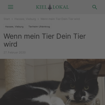
Start
Hassee, Vieburg
Wenn mein Tier Dein Tier wird
Hassee, Vieburg
Tierheim Uhlenkrog
Wenn mein Tier Dein Tier
wird
27. Februar 2020