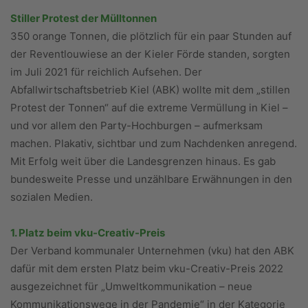
Stiller Protest der Mülltonnen
350 orange Tonnen, die plötzlich für ein paar Stunden auf
der Reventlouwiese an der Kieler Förde standen, sorgten
im Juli 2021 für reichlich Aufsehen. Der
Abfallwirtschaftsbetrieb Kiel (ABK) wollte mit dem „stillen
Protest der Tonnen“ auf die extreme Vermüllung in Kiel –
und vor allem den Party-Hochburgen – aufmerksam
machen. Plakativ, sichtbar und zum Nachdenken anregend.
Mit Erfolg weit über die Landesgrenzen hinaus. Es gab
bundesweite Presse und unzählbare Erwähnungen in den
sozialen Medien.
1. Platz beim vku-Creativ-Preis
Der Verband kommunaler Unternehmen (vku) hat den ABK
dafür mit dem ersten Platz beim vku-Creativ-Preis 2022
ausgezeichnet für „Umweltkommunikation – neue
Kommunikationswege in der Pandemie“ in der Kategorie