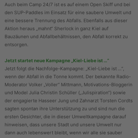
Auch beim Camp 24/7 ist es auf einem Open Skiff und bei
den SUP-Paddles im Einsatz für eine saubere Umwelt und
eine bessere Trennung des Abfalls. Ebenfalls aus dieser
Aktion heraus „mahnt“ Sherlock in ganz Kiel auf
Bauzäunen und Abfallbehältnissen, den Abfall korrekt zu
entsorgen.
Jetzt startet neue Kampagne „Kiel-Liebe ist …“
Jetzt folgt die Nachfolge-Kampagne: „Kiel-Liebe ist …“,
wenn der Abfall in die Tonne kommt. Der bekannte Radio-
Moderator Volker „Voller“ Mittmann, Motivations-Bloggerin
und Model Julia Chris­tin Schüller („Julispiration“) sowie
der engagierte Hasseer Jung und Zahnarzt Torsten Cordts
sagten spontan ihre Unterstützung zu und sind nun die
ersten Gesichter, die in dieser Umweltkampagne darauf
hinweisen, dass unsere Stadt und unsere Umwelt nur
dann auch lebenswert bleibt, wenn wir alle sie sauber