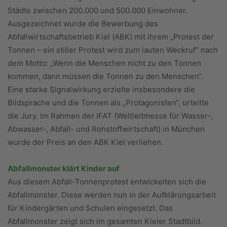
Städte zwischen 200.000 und 500.000 Einwohner.
Ausgezeichnet wurde die Bewerbung des
Abfallwirtschaftsbetrieb Kiel (ABK) mit ihrem „Protest der
Tonnen – ein stiller Protest wird zum lauten Weckruf“ nach
dem Motto: „Wenn die Menschen nicht zu den Tonnen
kommen, dann müssen die Tonnen zu den Menschen“.
Eine starke Signalwirkung erzielte insbesondere die
Bildsprache und die Tonnen als „Protagonisten“, urteilte
die Jury. Im Rahmen der IFAT (Weltleitmesse für Wasser-,
Abwasser-, Abfall- und Rohstoffwirtschaft) in München
wurde der Preis an den ABK Kiel verliehen.
Abfallmonster klärt Kinder auf
Aus diesem Abfall-Tonnenprotest entwickelten sich die
Abfallmons­ter. Diese werden nun in der Aufklärungsarbeit
für Kindergärten und Schulen eingesetzt. Das
Abfallmonster zeigt sich im gesamten Kieler Stadtbild.