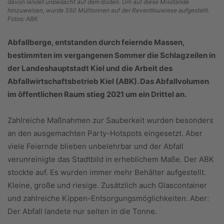
davon landet unbedacht auf dem Boden. Um auf diese Misstände
hinzuweisen, wurde 350 Mülltonnen auf der Reventlouwiese aufgestellt.
Fotos: ABK
Abfallberge, entstanden durch feiernde Massen,
bestimmten im vergangenen Sommer die Schlagzeilen in
der Landeshauptstadt Kiel und die Arbeit des
Abfallwirtschaftsbetrieb Kiel (ABK). Das Abfallvolumen
im öffentlichen Raum stieg 2021 um ein Drittel an.
Zahlreiche Maßnahmen zur Sauberkeit wurden besonders
an den ausgemachten Party-Hotspots eingesetzt. Aber
viele Feiernde blieben unbelehrbar und der Abfall
verunreinigte das Stadtbild in erheblichem Maße. Der ABK
stockte auf. Es wurden immer mehr Behälter aufgestellt.
Kleine, große und riesige. Zusätzlich auch Glascontainer
und zahlreiche Kippen-Entsorgungsmöglichkeiten. Aber:
Der Abfall landete nur selten in die Tonne.