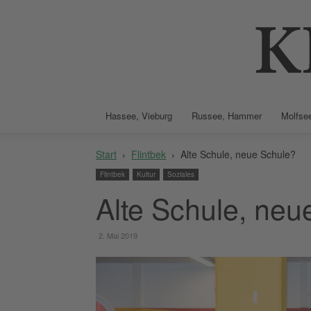
Hassee, Vieburg
Russee, Hammer
Molfsee
Start
Flintbek
Alte Schule, neue Schule?
Flintbek
Kultur
Soziales
Alte Schule, neu
2. Mai 2019