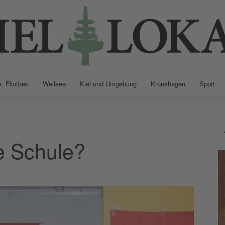
, Flintbek
Wellsee
Kiel und Umgebung
Kronshagen
Sport
Kiellokal
e Schule?