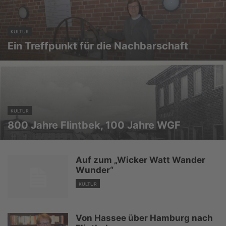
KULTUR
Ein Treffpunkt für die Nachbarschaft
KULTUR
800 Jahre Flintbek, 100 Jahre WGF
Auf zum „Wicker Watt Wander
Wunder“
KULTUR
Von Hassee über Hamburg nach