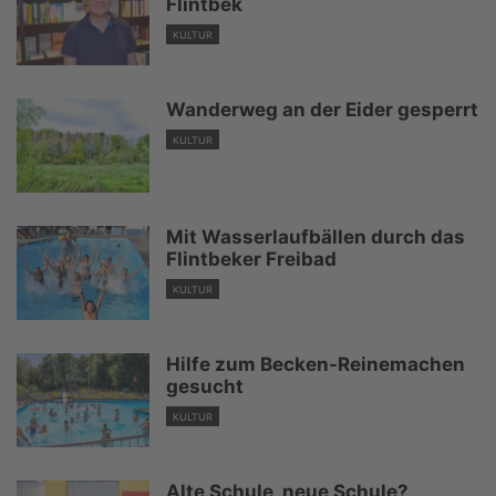
Flintbek
KULTUR
Wanderweg an der Eider gesperrt
KULTUR
Mit Wasserlaufbällen durch das
Flintbeker Freibad
KULTUR
Hilfe zum Becken-Reinemachen
gesucht
KULTUR
Alte Schule, neue Schule?