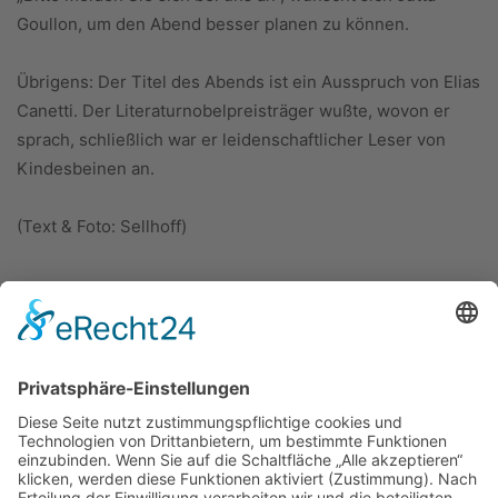
Goullon, um den Abend besser planen zu können.
Übrigens: Der Titel des Abends ist ein Ausspruch von Elias
Canetti. Der Literaturnobelpreisträger wußte, wovon er
sprach, schließlich war er leidenschaftlicher Leser von
Kindesbeinen an.
(Text & Foto: Sellhoff)