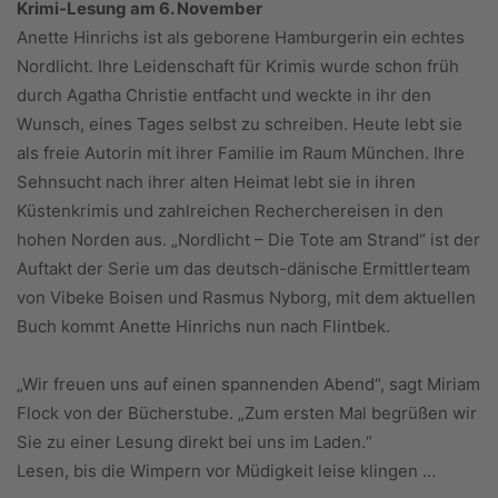
Krimi-Lesung am 6. November
Anette Hinrichs ist als geborene Hamburgerin ein echtes
Nordlicht. Ihre Leidenschaft für Krimis wurde schon früh
durch Agatha Christie entfacht und weckte in ihr den
Wunsch, eines Tages selbst zu schreiben. Heute lebt sie
als freie Autorin mit ihrer Familie im Raum München. Ihre
Sehnsucht nach ihrer alten Heimat lebt sie in ihren
Küstenkrimis und zahlreichen Recherchereisen in den
hohen Norden aus. „Nordlicht – Die Tote am Strand“ ist der
Auftakt der Serie um das deutsch-dänische Ermittlerteam
von Vibeke Boisen und Rasmus Nyborg, mit dem aktuellen
Buch kommt Anette Hinrichs nun nach Flintbek.
„Wir freuen uns auf einen spannenden Abend“, sagt Miriam
Flock von der Bücherstube. „Zum ersten Mal begrüßen wir
Sie zu einer Lesung direkt bei uns im Laden.“
Lesen, bis die Wimpern vor Müdigkeit leise klingen …