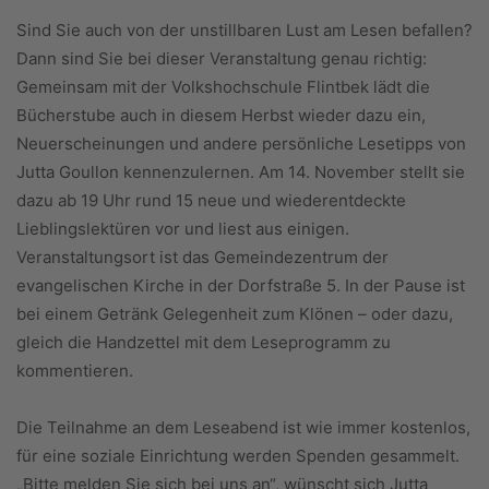
Sind Sie auch von der unstillbaren Lust am Lesen befallen?
Dann sind Sie bei dieser Veranstaltung genau richtig:
Gemeinsam mit der Volkshochschule Flintbek lädt die
Bücherstube auch in diesem Herbst wieder dazu ein,
Neuerscheinungen und andere persönliche Lesetipps von
Jutta Goullon kennenzulernen. Am 14. November stellt sie
dazu ab 19 Uhr rund 15 neue und wiederentdeckte
Lieblingslektüren vor und liest aus einigen.
Veranstaltungsort ist das Gemeindezentrum der
evangelischen Kirche in der Dorfstraße 5. In der Pause ist
bei einem Getränk Gelegenheit zum Klönen – oder dazu,
gleich die Handzettel mit dem Leseprogramm zu
kommentieren.
Die Teilnahme an dem Leseabend ist wie immer kostenlos,
für eine soziale Einrichtung werden Spenden gesammelt.
„Bitte melden Sie sich bei uns an“, wünscht sich Jutta