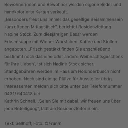
Bewohnerinnen und Bewohner werden eigene Bilder und
handkolorierte Karten verkauft.
„Besonders freut uns immer das gesellige Beisammensein
zum offenen Mittagstisch“, berichtet Residenzleitung
Nadine Stock. Zum diesjährigen Basar werden
Erbsensuppe mit Wiener Würstchen, Kaffee und Stollen
angeboten. „Frisch gestärkt finden Sie anschließend
bestimmt noch das eine oder andere Weihnachtsgeschenk
für Ihre Lieben“, ist sich Nadine Stock sicher.
Standgebühren werden im Haus am Holunderbusch nicht
erhoben. Noch sind einige Plätze für Aussteller übrig.
Interessenten melden sich bitte unter der Telefonnummer
0431/ 640418 bei
Kathrin Schnell. „Seien Sie mit dabei, wir freuen uns über
jede Beteiligung“, lädt die Residenzleiterin ein.
Text: Sellhoff; Foto: ©
Frahm