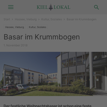
Start
Hassee, Vieburg
Kultur, Soziales
Basar im Krummbogen
Hassee, Vieburg
Kultur, Soziales
Basar im Krummbogen
1. November 2018
Der festliche Weihnachtsbasar ist schon eine feste