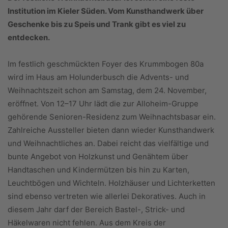
Institution im Kieler Süden. Vom Kunsthandwerk über
Geschenke bis zu Speis und Trank gibt es viel zu
entdecken.
Im festlich geschmückten Foyer des Krummbogen 80a
wird im Haus am Holunderbusch die Advents- und
Weihnachtszeit schon am Samstag, dem 24. November,
eröffnet. Von 12–17 Uhr lädt die zur Alloheim-Gruppe
gehörende Senioren-Residenz zum Weihnachtsbasar ein.
Zahlreiche Aussteller bieten dann wieder Kunsthandwerk
und Weihnachtliches an. Dabei reicht das vielfältige und
bunte Angebot von Holzkunst und Genähtem über
Handtaschen und Kindermützen bis hin zu Karten,
Leuchtbögen und Wichteln. Holzhäuser und Lichterketten
sind ebenso vertreten wie allerlei Dekoratives. Auch in
diesem Jahr darf der Bereich Bastel-, Strick- und
Häkelwaren nicht fehlen. Aus dem Kreis der