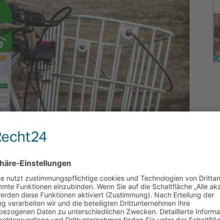
elung bei der Versteuerung für Dienstfahrräder und