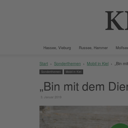
Hassee, Vieburg
Russee, Hammer
Molfsee
Start
Sonderthemen
Mobil in Kiel
„Bin mi
Sonderthemen
Mobil in Kiel
„Bin mit dem Die
3. Januar 2019