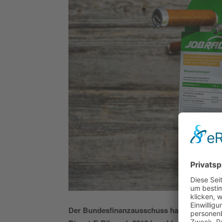
Der Bundesfinanzausschuss hat eine Neureg