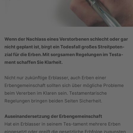
Wenn der Nachlass eines Verstorbenen schlecht oder gar
nicht geplant ist, birgt ein Todesfall großes Streit­po­ten­
zial für die Erben. Mit sorgsamen Regelungen im Testa­
ment schaffen Sie Klarheit.
Nicht nur zukünftige Erblasser, auch Erben einer
Erbengemeinschaft sollten sich über mögliche Probleme
beim Vererben im Klaren sein. Testamentarische
Regelungen bringen beiden Seiten Sicherheit.
Auseinandersetzung der Erbengemeinschaft
Hat ein Erblasser in seinem Tes-tament mehrere Erben
eingesetzt oder greift die gesetzliche Erbfolge zugunsten