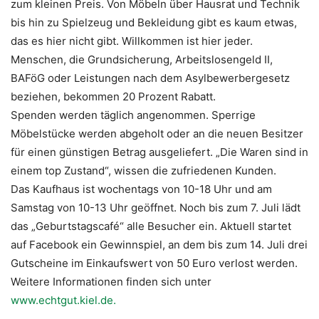
zum kleinen Preis. Von Möbeln über Hausrat und Technik
bis hin zu Spielzeug und Bekleidung gibt es kaum etwas,
das es hier nicht gibt. Willkommen ist hier jeder.
Menschen, die Grundsicherung, Arbeitslosengeld II,
BAFöG oder Leistungen nach dem Asylbewerbergesetz
beziehen, bekommen 20 Prozent Rabatt.
Spenden werden täglich angenommen. Sperrige
Möbelstücke werden abgeholt oder an die neuen Besitzer
für einen günstigen Betrag ausgeliefert. „Die Waren sind in
einem top Zustand“, wissen die zufriedenen Kunden.
Das Kaufhaus ist wochentags von 10-18 Uhr und am
Samstag von 10-13 Uhr geöffnet. Noch bis zum 7. Juli lädt
das „Geburtstagscafé“ alle Besucher ein. Aktuell startet
auf Facebook ein Gewinnspiel, an dem bis zum 14. Juli drei
Gutscheine im Einkaufswert von 50 Euro verlost werden.
Weitere Informationen finden sich unter
www.echtgut.kiel.de.