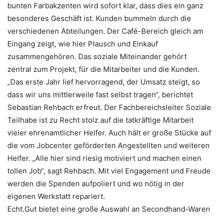
bunten Farbakzenten wird sofort klar, dass dies ein ganz
besonderes Geschäft ist. Kunden bummeln durch die
verschiedenen Abteilungen. Der Café-Bereich gleich am
Eingang zeigt, wie hier Plausch und Einkauf
zusammengehören. Das soziale Miteinander gehört
zentral zum Projekt, für die Mitarbeiter und die Kunden.
„Das erste Jahr lief hervorragend, der Umsatz steigt, so
dass wir uns mittlerweile fast selbst tragen“, berichtet
Sebastian Rehbach erfreut. Der Fachbereichsleiter Soziale
Teilhabe ist zu Recht stolz auf die tatkräftige Mitarbeit
vieler ehrenamtlicher Helfer. Auch hält er große Stücke auf
die vom Jobcenter geförderten Angestellten und weiteren
Helfer. „Alle hier sind riesig motiviert und machen einen
tollen Job“, sagt Rehbach. Mit viel Engagement und Freude
werden die Spenden aufpoliert und wo nötig in der
eigenen Werkstatt repariert.
Echt.Gut bietet eine große Auswahl an Secondhand-Waren