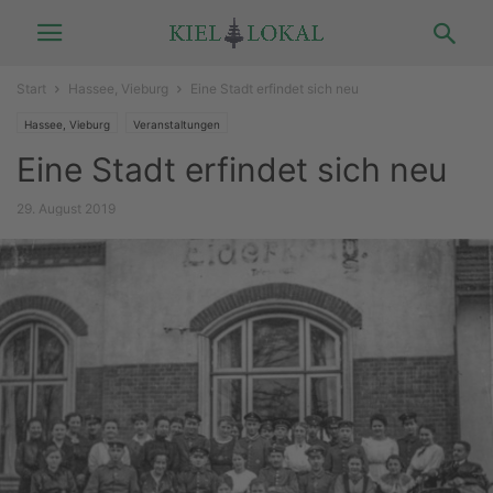
Start
Hassee, Vieburg
Eine Stadt erfindet sich neu
Hassee, Vieburg
Veranstaltungen
Eine Stadt erfindet sich neu
29. August 2019