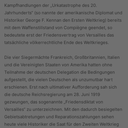
Kampfhandlungen der „Urkatastrophe des 20.
Jahrhunderts“ (so nannte der amerikanische Diplomat und
Historiker George F. Kennan den Ersten Weltkrieg) bereits
mit dem Waffenstillstand von Compiègne geendet, so
bedeutete erst der Friedensvertrag von Versailles das
tatsächliche völkerrechtliche Ende des Weltkrieges.
Die vier Siegermächte Frankreich, Großbritannien, Italien
und die Vereinigten Staaten von Amerika hatten ohne
Teilnahme der deutschen Delegation die Bedingungen
aufgestellt, die vielen Deutschen als unzumutbar hart
erschienen. Erst nach ultimativer Aufforderung sah sich
die deutsche Reichsregierung am 28. Juni 1919
gezwungen, das sogenannte „Friedensdiktat von
Versailles“ zu unterzeichnen. Mit den dadurch besiegelten
Gebietsabtretungen und Reparationszahlungen sehen
heute viele Historiker die Saat für den Zweiten Weltkrieg