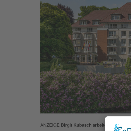
ANZEIGE
Birgit Kubasch arbeitet seit zehn 