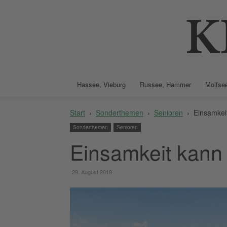
Hassee, Vieburg
Russee, Hammer
Molfsee
Start
Sonderthemen
Senioren
Einsamkei
Sonderthemen
Senioren
Einsamkeit kann
29. August 2019