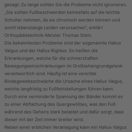
gesagt: Zu lange sollten Sie die Probleme nicht ignorieren.
„Sie sollten Fußbeschwerden keinesfalls auf die leichte
Schulter nehmen, da sie chronisch werden können und
somit lebenslange Leiden verursachen“, erklärt
Orthopädietechnik-Meister Thomas Stein.
Die bekanntesten Probleme sind der sogenannte Hallux
Valgus und der Hallux Rigidus. So heißen die
Erkrankungen, welche für die schmerzhaften
Bewegungseinschränkungen im Großzehengrundgelenk
verantwortlich sind. Häufig ist eine vererbte
Bindegewebsschwäche die Ursache eines Hallux Valgus,
welche langfristig zu Fußfehlstellungen führen kann.
Durch eine verminderte Spannung der Bänder kommt es
zu einer Abflachung des Quergewölbes, was den Fuß
während des Gehens stark belastet und dafür sorgt, dass
dieser mit der Zeit immer breiter wird.
Neben einer erblichen Veranlagung kann ein Hallux Valgus