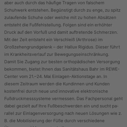
aber auch durch das häufige Tragen von fal­schem
Schuhwerk entstehen. Begünstigt durch zu enge, zu spitz
zulaufende Schuhe oder welche mit zu hohen Absätzen
entsteht die Fußfehlstellung. Folgen sind ein erhöhter
Druck auf den Vorfuß und damit auftretende Schmerzen.
Mit der Zeit entsteht ein Verschleiß (Arthrose) im
Großzehengrundgelenk – der Hallux Rigidus. Dieser führt
im Krankheitsverlauf zur Bewegungseinschränkung.
Damit Sie Zugang zur besten orthopädischen Versorgung
bekommen, bietet Ihnen das Sanitätshaus Bahr im REWE-
Center vom 21.–24. Mai Einlagen-Aktionstage an. In
diesem Zeitraum werden die Kundinnen und Kunden
kostenfrei durch neue und innovative elektronische
Fußdruckmesssysteme vermessen. Das Fachpersonal geht
dabei gezielt auf Ihre Fußbeschwerden ein und sucht pa­
rallel zur Einlagenversorgung nach neuen Lösungen wie z.
B. die Mobilisierung der Füße durch verschiedene