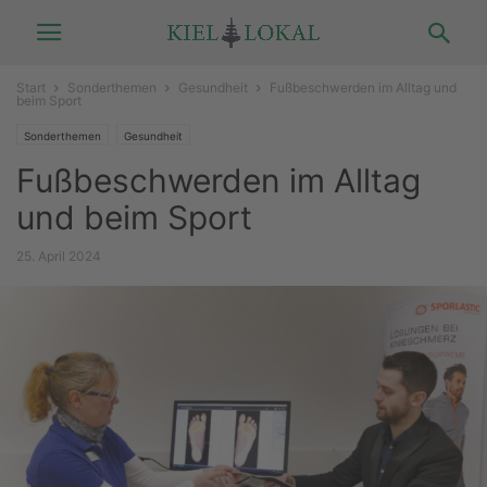
Start
Sonderthemen
Gesundheit
Fußbeschwerden im Alltag und
beim Sport
Sonderthemen
Gesundheit
Fußbeschwerden im Alltag
und beim Sport
25. April 2024