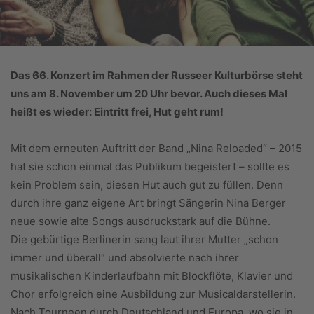
Das 66. Konzert im Rahmen der Russeer Kulturbörse steht
uns am 8. November um 20 Uhr bevor. Auch dieses Mal
heißt es wieder: Eintritt frei, Hut geht rum!
Mit dem erneuten Auftritt der Band „Nina Reloaded“ – 2015
hat sie schon einmal das Publikum begeistert – sollte es
kein Problem sein, diesen Hut auch gut zu füllen. Denn
durch ihre ganz eigene Art bringt Sängerin Nina Berger
neue sowie alte Songs ausdruckstark auf die Bühne.
Die gebürtige Berlinerin sang laut ihrer Mutter „schon
immer und überall“ und absolvierte nach ihrer
musikalischen Kinderlaufbahn mit Blockflöte, Klavier und
Chor erfolgreich eine Ausbildung zur Musicaldarstellerin.
Nach Tourneen durch Deutschland und Europa, wo sie in