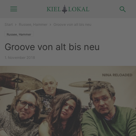
Start
Russee, Hammer
Groove von alt bis neu
Russee, Hammer
Groove von alt bis neu
1. November 2018