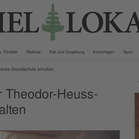
, Flintbek
Wellsee
Kiel und Umgebung
Kronshagen
Sport
Kiellokal
Heuss-Grundschule erhalten
er Theodor-Heuss-
alten