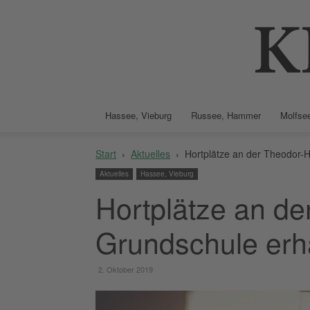
Hassee, Vieburg
Russee, Hammer
Molfsee
Start
Aktuelles
Hortplätze an der Theodor-
Aktuelles
Hassee, Vieburg
Hortplätze an d
Grundschule erh
2. Oktober 2019