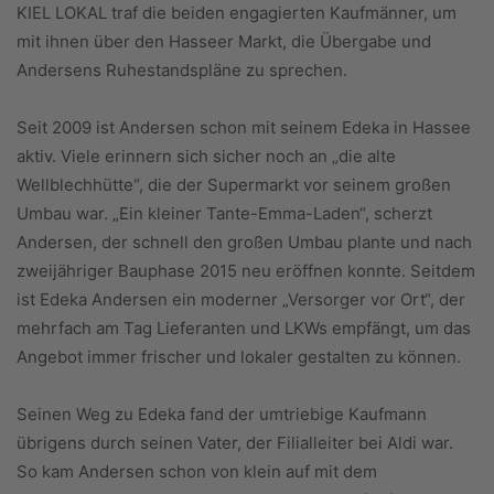
KIEL LOKAL traf die beiden engagierten Kaufmänner, um
mit ihnen über den Hasseer Markt, die Übergabe und
Andersens Ruhestandspläne zu sprechen.
Seit 2009 ist Andersen schon mit seinem Edeka in Hassee
aktiv. Viele erinnern sich sicher noch an „die alte
Wellblechhütte“, die der Supermarkt vor seinem großen
Umbau war. „Ein kleiner Tante-Emma-Laden“, scherzt
Andersen, der schnell den großen Umbau plante und nach
zweijähriger Bauphase 2015 neu eröffnen konnte. Seitdem
ist Edeka Andersen ein moderner „Versorger vor Ort“, der
mehrfach am Tag Lieferanten und LKWs empfängt, um das
Angebot immer frischer und lokaler gestalten zu können.
Seinen Weg zu Edeka fand der umtriebige Kaufmann
übrigens durch seinen Vater, der Filialleiter bei Aldi war.
So kam Andersen schon von klein auf mit dem