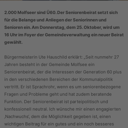
2.000 Molfseer sind Ü60. Der Seniorenbeirat setzt sich
für die Belange und Anliegen der Seniorinnen und
Senioren ein. Am Donnerstag, dem 25. Oktober, wird um
16 Uhr im Foyer der Gemeindeverwaltung ein neuer Beirat
gewählt.
Bürgermeisterin Ute Hauschild erklärt: „Seit nunmehr 27
Jahren besteht in der Gemeinde Molfsee ein
Seniorenbeirat, der die Interessen der Generation 60 plus
in den verschiedenen Bereichen der Kommunalpolitik
vertritt. Er ist Sprachrohr, wenn es um seniorenbezogene
Fragen und Probleme geht und hat zudem beratende
Funktion. Der Seniorenbeirat ist parteipolitisch und
konfessionell neutral. Ich wünsche mir einen engagierten
‚Nachwuchs‘, dem die Möglichkeit gegeben ist, einen
wichtigen Beitrag für ein gutes und ein noch besseres