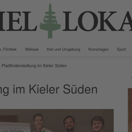
, Flintbek
Wellsee
Kiel und Umgebung
Kronshagen
Sport
Kiellokal
Pfadfindersiedlung im Kieler Süden
ng im Kieler Süden