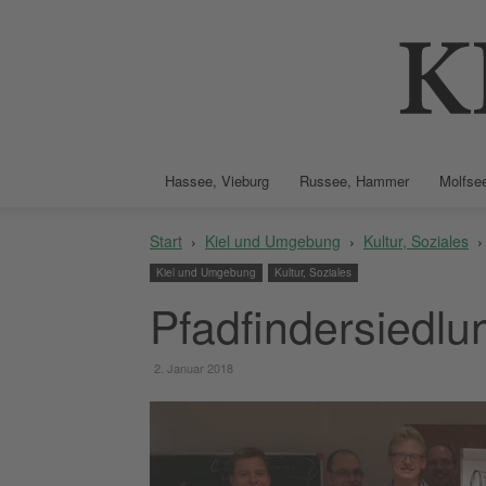
Hassee, Vieburg
Russee, Hammer
Molfsee
Start
Kiel und Umgebung
Kultur, Soziales
Kiel und Umgebung
Kultur, Soziales
Pfadfindersiedlu
2. Januar 2018