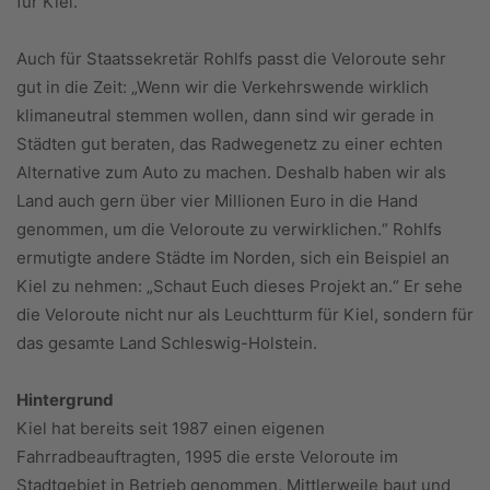
für Kiel.“
Auch für Staatssekretär Rohlfs passt die Veloroute sehr
gut in die Zeit: „Wenn wir die Verkehrswende wirklich
klimaneutral stemmen wollen, dann sind wir gerade in
Städten gut beraten, das Radwegenetz zu einer echten
Alternative zum Auto zu machen. Deshalb haben wir als
Land auch gern über vier Millionen Euro in die Hand
genommen, um die Veloroute zu verwirklichen.“ Rohlfs
ermutigte andere Städte im Norden, sich ein Beispiel an
Kiel zu nehmen: „Schaut Euch dieses Projekt an.“ Er sehe
die Veloroute nicht nur als Leuchtturm für Kiel, sondern für
das gesamte Land Schleswig-Holstein.
Hintergrund
Kiel hat bereits seit 1987 einen eigenen
Fahrradbeauftragten, 1995 die erste Veloroute im
Stadtgebiet in Betrieb genommen. Mittlerweile baut und