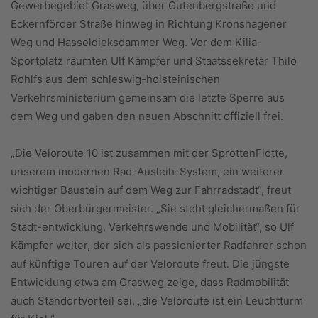
Gewerbegebiet Grasweg, über Gutenbergstraße und
Eckernförder Straße hinweg in Richtung Kronshagener
Weg und Hasseldieksdammer Weg. Vor dem Kilia-
Sportplatz räumten Ulf Kämpfer und Staatssekretär Thilo
Rohlfs aus dem schleswig-holsteinischen
Verkehrsministerium gemeinsam die letzte Sperre aus
dem Weg und gaben den neuen Abschnitt offiziell frei.
„Die Veloroute 10 ist zusammen mit der SprottenFlotte,
unserem modernen Rad-Ausleih-System, ein weiterer
wichtiger Baustein auf dem Weg zur Fahrradstadt“, freut
sich der Oberbürgermeister. „Sie steht gleichermaßen für
Stadt-entwicklung, Verkehrswende und Mobilität“, so Ulf
Kämpfer weiter, der sich als passionierter Radfahrer schon
auf künftige Touren auf der Veloroute freut. Die jüngste
Entwicklung etwa am Grasweg zeige, dass Radmobilität
auch Standortvorteil sei, „die Veloroute ist ein Leuchtturm