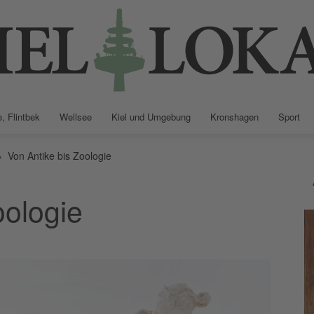
, Flintbek
Wellsee
Kiel und Umgebung
Kronshagen
Sport
Kiellokal
Von Antike bis Zoologie
oologie