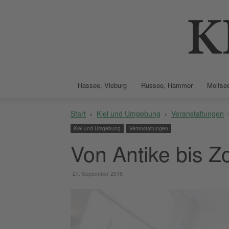
Hassee, Vieburg
Russee, Hammer
Molfsee
Start
Kiel und Umgebung
Veranstaltungen
Kiel und Umgebung
Veranstaltungen
Von Antike bis Z
27. September 2018