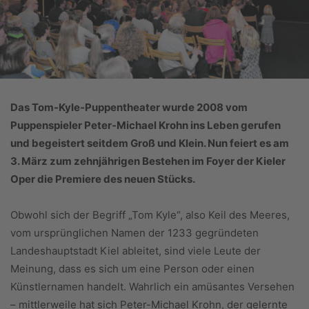
Das Tom-Kyle-Puppentheater wurde 2008 vom
Puppenspieler Peter-Michael Krohn ins Leben gerufen
und begeistert seitdem Groß und Klein. Nun feiert es am
3. März zum zehnjährigen
Bestehen im Foyer der Kieler
Oper die Premiere des neuen Stücks.
Obwohl sich der Begriff „Tom Kyle“, also Keil des Meeres,
vom ursprünglichen Namen der 1233 gegründeten
Landeshauptstadt Kiel ableitet, sind viele Leute der
Meinung, dass es sich um eine Person oder einen
Künstlernamen handelt. Wahrlich ein amüsantes Versehen
– mittlerweile hat sich Peter-Michael Krohn, der gelernte