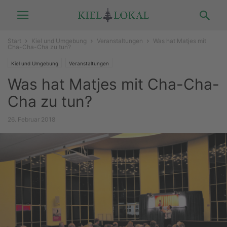
Start
Kiel und Umgebung
Veranstaltungen
Was hat Matjes mit
Cha-Cha-Cha zu tun?
Kiel und Umgebung
Veranstaltungen
Was hat Matjes mit Cha-Cha-
Cha zu tun?
26. Februar 2018