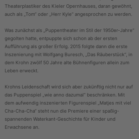
Theaterplastiker des Kieler Opernhauses, daran gewöhnt,
auch als „Tom“ oder „Herr Kyle“ angesprochen zu werden.
Was zunächst als „Puppentheater im Stil der 1950er-Jahre“
gegolten hatte, entpuppte sich schon ab der ersten
Aufführung als großer Erfolg. 2015 folgte dann die erste
Inszenierung mit Wolfgang Buresch, „Das Räuberstück“, in
dem Krohn zwölf 50 Jahre alte Bühnenfiguren allein zum
Leben erweckt.
Krohns Leidenschaft wird sich aber zukünftig nicht nur auf
das Puppenspiel „wie anno dazumal“ beschränken. Mit
dem aufwendig inszenierten Figurenspiel „Matjes mit viel
Cha-Cha-Cha“ steht nun die Premiere einer spaßig-
spannenden Waterkant-Geschichte für Kinder und
Erwachsene an.