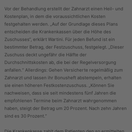
Vor der Behandlung erstellt der Zahnarzt einen Heil- und
Kostenplan, in dem die voraussichtlichen Kosten
festgehalten werden. „Auf der Grundlage dieses Plans
entscheiden die Krankenkassen über die Höhe des
Zuschusses“, erklärt Wartini. Für jeden Befund ist ein
bestimmter Betrag, der Festzuschuss, festgelegt. „Dieser
Zuschuss deckt ungefähr die Hälfte der
Durchschnittskosten ab, die bei der Regelversorgung
anfallen.“ Allerdings: Gehen Versicherte regelmäßig zum
Zahnarzt und lassen ihr Bonusheft abstempeln, erhalten
sie einen höheren Festkostenzuschuss. „Können Sie
nachweisen, dass sie seit mindestens fünf Jahren die
empfohlenen Termine beim Zahnarzt wahrgenommen
haben, steigt der Betrag um 20 Prozent. Nach zehn Jahren
sind es 30 Prozent.“
Die Krankenkasse zahlt dem Patienten den so ermittelten