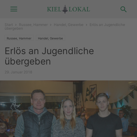
Start
Russee, Hammer
Handel, Gewerbe
Erlös an Jugendliche
übergeben
Russee, Hammer
Handel, Gewerbe
Erlös an Jugendliche
übergeben
29. Januar 2018