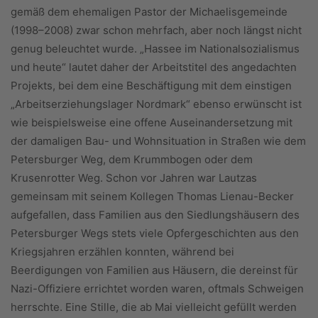
gemäß dem ehemaligen Pastor der Michaelisgemeinde
(1998–2008) zwar schon mehrfach, aber noch längst nicht
genug beleuchtet wurde. „Hassee im Nationalsozialismus
und heute“ lautet daher der Arbeitstitel des angedachten
Projekts, bei dem eine Beschäftigung mit dem einstigen
„Arbeitserziehungslager Nordmark“ ebenso erwünscht ist
wie beispielsweise eine offene Auseinandersetzung mit
der damaligen Bau- und Wohnsituation in Straßen wie dem
Petersburger Weg, dem Krummbogen oder dem
Krusenrotter Weg. Schon vor Jahren war Lautzas
gemeinsam mit seinem Kollegen Thomas Lienau-Becker
aufgefallen, dass Familien aus den Siedlungshäusern des
Petersburger Wegs stets viele Opfergeschichten aus den
Kriegsjahren erzählen konnten, während bei
Beerdigungen von Familien aus Häusern, die dereinst für
Nazi-Offiziere errichtet worden waren, oftmals Schweigen
herrschte. Eine Stille, die ab Mai vielleicht gefüllt werden