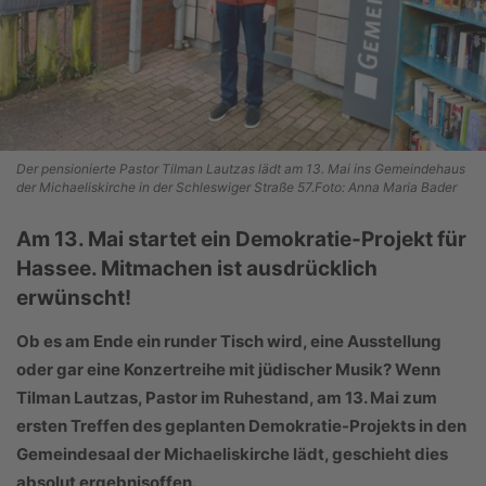
Der pensionierte Pastor Tilman Lautzas lädt am 13. Mai ins Gemeindehaus
der Michaeliskirche in der Schleswiger Straße 57.Foto: Anna Maria Bader
Am 13. Mai startet ein Demokratie-Projekt für
Hassee. Mitmachen ist ausdrücklich
erwünscht!
Ob es am Ende ein runder Tisch wird, eine Ausstellung
oder gar eine Konzertreihe mit jüdischer Musik? Wenn
Tilman Lautzas, Pastor im Ruhestand, am 13. Mai zum
ersten Treffen des geplanten Demokratie-Projekts in den
Gemeindesaal der Michaeliskirche lädt, geschieht dies
absolut ergebnisoffen.