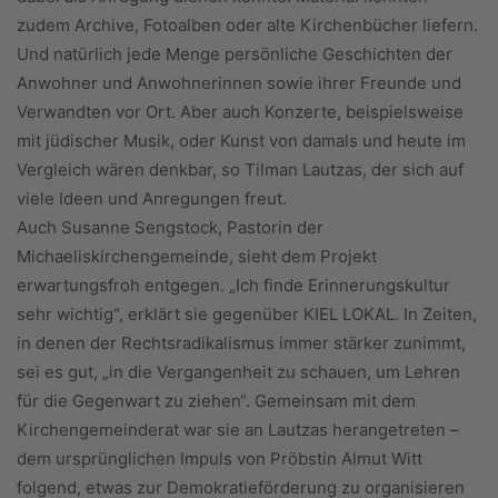
zudem Archive, Fotoalben oder alte Kirchenbücher liefern.
Und natürlich jede Menge persönliche Geschichten der
Anwohner und Anwohnerinnen sowie ihrer Freunde und
Verwandten vor Ort. Aber auch Konzerte, beispielsweise
mit jüdischer Musik, oder Kunst von damals und heute im
Vergleich wären denkbar, so Tilman Lautzas, der sich auf
viele Ideen und Anregungen freut.
Auch Susanne Sengstock, Pastorin der
Michaeliskirchengemeinde, sieht dem Projekt
erwartungsfroh entgegen. „Ich finde Erinnerungskultur
sehr wichtig“, erklärt sie gegenüber KIEL LOKAL. In Zeiten,
in denen der Rechtsradikalismus immer stärker zunimmt,
sei es gut, „in die Vergangenheit zu schauen, um Lehren
für die Gegenwart zu ziehen“. Gemeinsam mit dem
Kirchengemeinderat war sie an Lautzas herangetreten –
dem ursprünglichen Impuls von Pröbstin Almut Witt
folgend, etwas zur Demokratieförderung zu organisieren