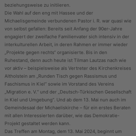
beziehungsweise zu ini­tiieren.
Die Wahl auf den eng mit Hassee und der
Michaelisgemeinde verbundenen Pastor i. R. war quasi wie
von selbst gefallen: Bereits seit Anfang der 90er-Jahre
engagiert der zweifache Familienvater sich intensiv in der
interkulturellen Arbeit, in deren Rahmen er immer wieder
„Projekte gegen rechts“ organisierte. Bis in den
Ruhestand, denn auch heute ist Tilman Lautzas nach wie
vor aktiv – beispielsweise als Vertreter des Kirchenkreises
Altholstein am „Runden Tisch gegen Rassismus und
Faschismus in Kiel“ sowie im Vorstand des Vereins
„Migration e. V.“ und der „Deutsch-Türkischen Gesellschaft
in Kiel und Umgebung“. Und ab dem 13. Mai nun auch im
Gemeindesaal der Michaeliskirche – für ein erstes Beraten
mit allen Interessierten darüber, wie das Demokratie-
Projekt gestaltet werden kann.
Das Treffen am Montag, dem 13. Mai 2024, beginnt um