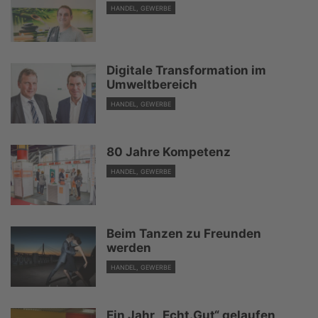
HANDEL, GEWERBE
Digitale Transformation im
Umweltbereich
HANDEL, GEWERBE
80 Jahre Kompetenz
HANDEL, GEWERBE
Beim Tanzen zu Freunden
werden
HANDEL, GEWERBE
Ein Jahr „Echt.Gut“ gelaufen