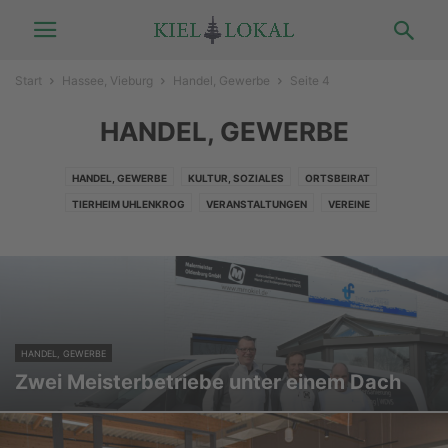
Start
Hassee, Vieburg
Handel, Gewerbe
Seite 4
HANDEL, GEWERBE
HANDEL, GEWERBE
KULTUR, SOZIALES
ORTSBEIRAT
TIERHEIM UHLENKROG
VERANSTALTUNGEN
VEREINE
HANDEL, GEWERBE
Zwei Meisterbetriebe unter einem Dach