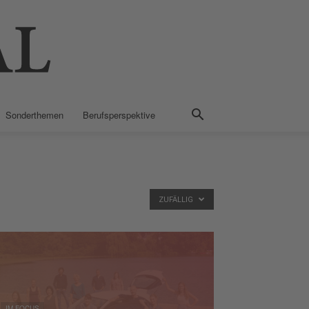
Sonderthemen
Berufsperspektive
ZUFÄLLIG
IM FOCUS