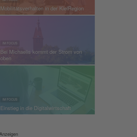
Mobilitätsverhalten in der KielRegion
IM FOCUS
Bei Michaelis kommt der Strom von
oben
IM FOCUS
Einstieg in die Digitalwirtschaft
Anzeigen