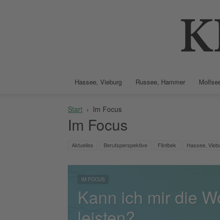
Hassee, Vieburg
Russee, Hammer
Molfsee
Start
Im Focus
Im Focus
Aktuelles
Berufsperspektive
Flintbek
Hassee, Vieb
IM FOCUS
Kann ich mir die 
leisten?