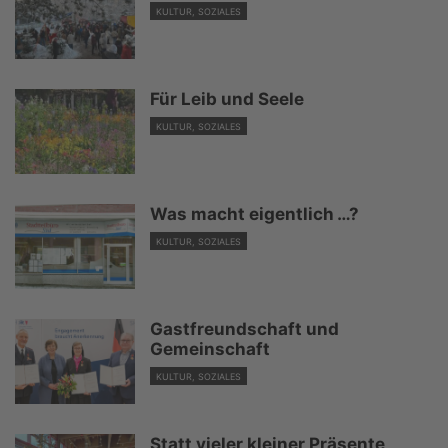
KULTUR, SOZIALES
Für Leib und Seele
KULTUR, SOZIALES
Was macht eigentlich …?
KULTUR, SOZIALES
Gastfreundschaft und
Gemeinschaft
KULTUR, SOZIALES
Statt vieler kleiner Präsente