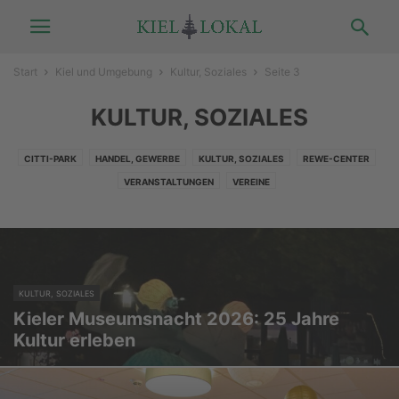
Start
Kiel und Umgebung
Kultur, Soziales
Seite 3
KULTUR, SOZIALES
CITTI-PARK
HANDEL, GEWERBE
KULTUR, SOZIALES
REWE-CENTER
VERANSTALTUNGEN
VEREINE
KULTUR, SOZIALES
Kieler Museumsnacht 2026: 25 Jahre
Kultur erleben