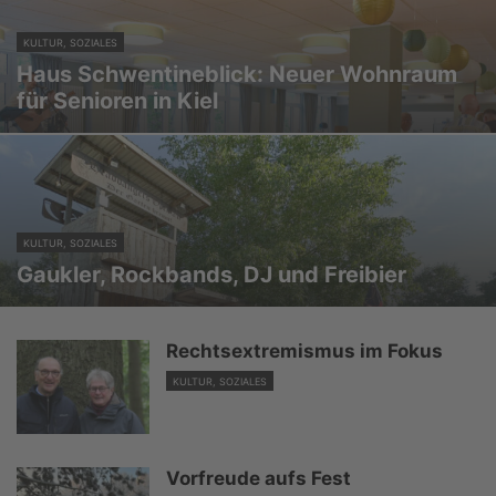
KULTUR, SOZIALES
Haus Schwentineblick: Neuer Wohnraum
für Senioren in Kiel
KULTUR, SOZIALES
Gaukler, Rockbands, DJ und Freibier
Rechtsextremismus im Fokus
KULTUR, SOZIALES
Vorfreude aufs Fest