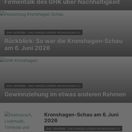
Firmentalk des GHK über Nachhaltigkeit
GHK GEWERBE- UND HANDELSVEREIN KRONSHAGEN E.V.
Rückblick: So war die Kronshagen-Schau
am 6. Juni 2026
GHK GEWERBE- UND HANDELSVEREIN KRONSHAGEN E.V.
Gewinnziehung im etwas anderen Rahmen
Kronshagen-Schau am 6. Juni
2026
GHK GEWERBE- UND HANDELSVEREIN KRONSHAGEN E.V.