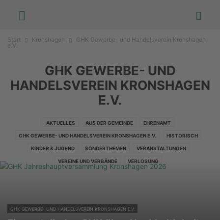
Start
Kronshagen
GHK Gewerbe- und Handelsverein Kronshagen
e.V.
GHK GEWERBE- UND
HANDELSVEREIN KRONSHAGEN
E.V.
AKTUELLES
AUS DER GEMEINDE
EHRENAMT
GHK GEWERBE- UND HANDELSVEREIN KRONSHAGEN E.V.
HISTORISCH
KINDER & JUGEND
SONDERTHEMEN
VERANSTALTUNGEN
VEREINE UND VERBÄNDE
VERLOSUNG
GHK GEWERBE- UND HANDELSVEREIN KRONSHAGEN E.V.