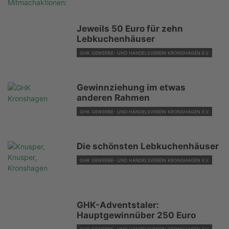
Jeweils 50 Euro für zehn
Lebkuchenhäuser
GHK GEWERBE- UND HANDELSVEREIN KRONSHAGEN E.V.
Gewinnziehung im etwas
anderen Rahmen
GHK GEWERBE- UND HANDELSVEREIN KRONSHAGEN E.V.
Die schönsten Lebkuchenhäuser
GHK GEWERBE- UND HANDELSVEREIN KRONSHAGEN E.V.
GHK-Adventstaler:
Hauptgewinnüber 250 Euro