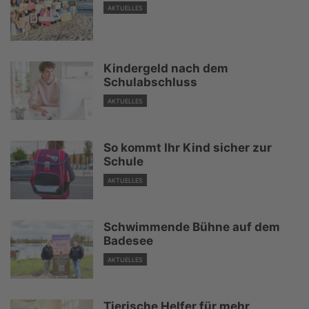
AKTUELLES
Kindergeld nach dem
Schulabschluss
AKTUELLES
So kommt Ihr Kind sicher zur
Schule
AKTUELLES
Schwimmende Bühne auf dem
Badesee
AKTUELLES
Tierische Helfer für mehr