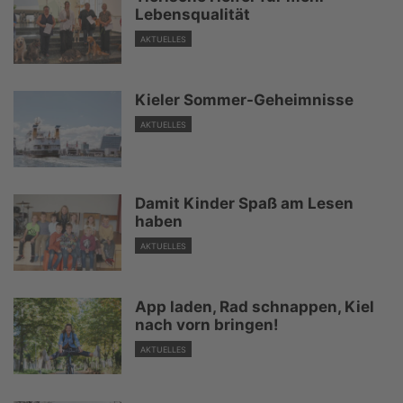
Lebensqualität
AKTUELLES
Kieler Sommer-Geheimnisse
AKTUELLES
Damit Kinder Spaß am Lesen
haben
AKTUELLES
App laden, Rad schnappen, Kiel
nach vorn bringen!
AKTUELLES