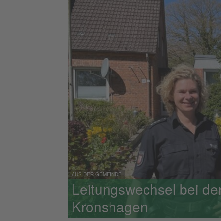
AUS DER GEMEINDE
Leitungswechsel bei der 
Kronshagen