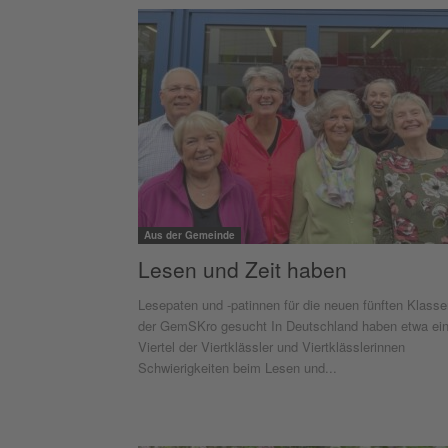
Aus der Gemeinde
Lesen und Zeit haben
Lesepaten und -patinnen für die neuen fünften Klass
der GemSKro gesucht In Deutschland haben etwa ei
Viertel der Viertklässler und Viertklässlerinnen
Schwierigkeiten beim Lesen und...