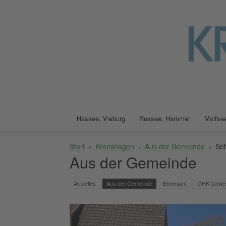
Hassee, Vieburg
Russee, Hammer
Molfsee
Start
Kronshagen
Aus der Gemeinde
Sei
Aus der Gemeinde
Aktuelles
Aus der Gemeinde
Ehrenamt
GHK Gewerb