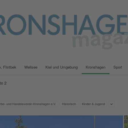
, Flintbek
Wellsee
Kiel und Umgebung
Kronshagen
Sport
Kiellokal
te 2
e- und Handelsverein Kronshagen e.V.
Historisch
Kinder & Jugend