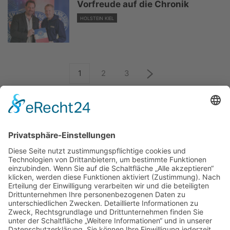
Vorfreude auf die Chronik
HOLSTEIN KIEL
1
2
3
ÜBER UNS
KIEL LOKAL