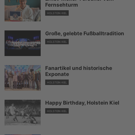
Fernsehturm
HOLSTEIN KIEL
Große, gelebte Fußballtradition
HOLSTEIN KIEL
Fanartikel und historische
Exponate
HOLSTEIN KIEL
Happy Birthday, Holstein Kiel
HOLSTEIN KIEL