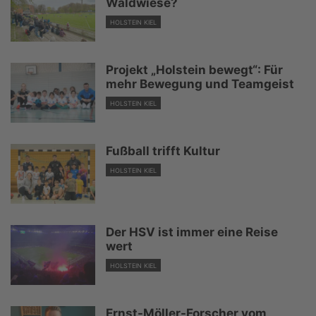
Waldwiese?
HOLSTEIN KIEL
Projekt „Holstein bewegt“: Für
mehr Bewegung und Teamgeist
HOLSTEIN KIEL
Fußball trifft Kultur
HOLSTEIN KIEL
Der HSV ist immer eine Reise
wert
HOLSTEIN KIEL
Ernst-Möller-Forscher vom