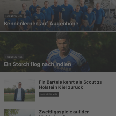
HOLSTEIN KIEL
Kennenlernen auf Augenhöhe
HOLSTEIN KIEL
Ein Storch flog nach Indien
Fin Bartels kehrt als Scout zu
Holstein Kiel zurück
HOLSTEIN KIEL
Zweitligaspiele auf der