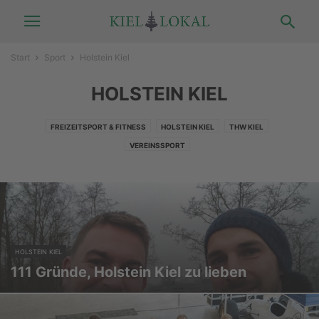
Start
Sport
Holstein Kiel
HOLSTEIN KIEL
FREIZEITSPORT & FITNESS
HOLSTEIN KIEL
THW KIEL
VEREINSSPORT
HOLSTEIN KIEL
111 Gründe, Holstein Kiel zu lieben